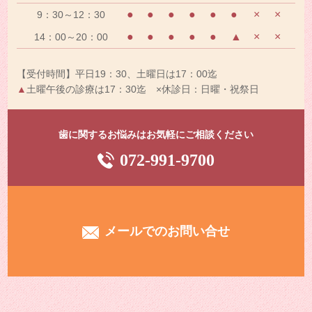
●
●
●
●
●
●
×
×
9：30～12：30
●
●
●
●
●
▲
×
×
14：00～20：00
【受付時間】平日19：30、土曜日は17：00迄
▲
土曜午後の診療は17：30迄 ×休診日：日曜・祝祭日
歯に関するお悩みはお気軽にご相談ください
072-991-9700
メールでのお問い合せ