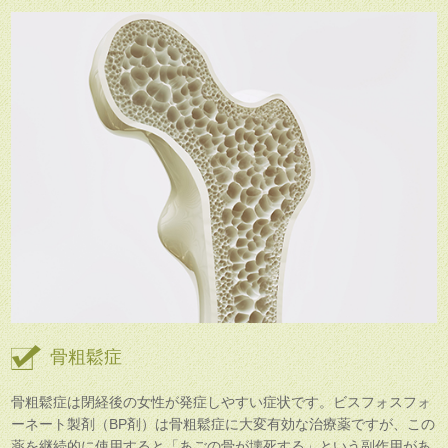
骨粗鬆症
骨粗鬆症は閉経後の女性が発症しやすい症状です。ビスフォスフォ
ーネート製剤（BP剤）は骨粗鬆症に大変有効な治療薬ですが、この
薬を継続的に使用すると「あごの骨が壊死する」という副作用があ