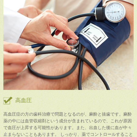
高血圧
高血圧症の方の歯科治療で問題となるのが、麻酔と抜歯です。麻酔
薬の中には血管収縮剤という成分が含まれているので、これが原因
で血圧が上昇する可能性があります。また、出血した後に血が中々
止まらないこともあります。 しっかり、薬でコントロールすること