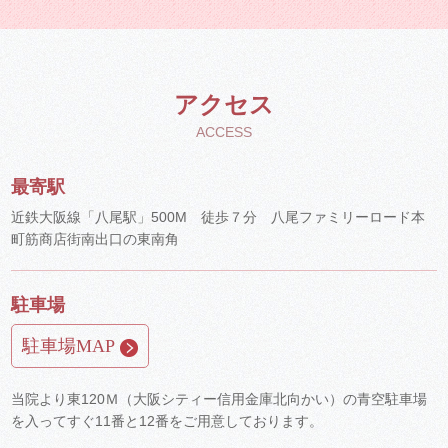
アクセス
ACCESS
最寄駅
近鉄大阪線「八尾駅」500M 徒歩７分 八尾ファミリーロード本
町筋商店街南出口の東南角
駐車場
駐車場MAP
当院より東120Ｍ（大阪シティー信用金庫北向かい）の青空駐車場
を入ってすぐ11番と12番をご用意しております。