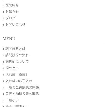
医院紹介
お知らせ
ブログ
お問い合わせ
MENU
訪問歯科とは
訪問診療の流れ
歯周病について
歯のケア
入れ歯（義歯）
入れ歯のお手入れ
口腔と全身疾患の関係
口腔と局所疾患の関係
口腔ケア
摂食・嚥下とは