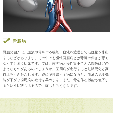
腎臓病
腎臓の働きは、血液や骨を作る機能、血液を遮過して老廃物を排出
するなどがあります。その中でも慢性腎臓病とは腎臓の働きが悪く
なってしまう病気です。では、歯周病と慢性腎不全との関係はどの
ようなものがあるのでしょうか。歯周病が進行すると動脈硬化と高
血圧を引き起こします。逆に慢性腎不全病になると、血液の免疫機
能が下がり歯周病の進行を早めます。また、骨を作る機能も低下す
るという症状もあるので、歯ももろくなります。