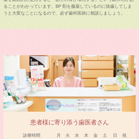
ることがわかっています。BP 剤を服薬しているのに抜歯してしま
うと大変なことになるので、必ず歯科医師に相談しましょう。
患者様に寄り添う歯医者さん
診療時間
月
火
水
木
金
土
日
祝