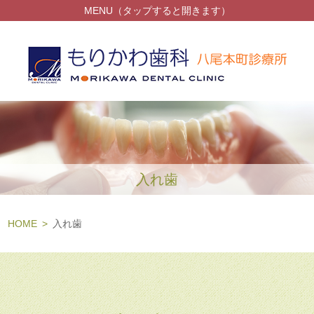
MENU（タップすると開きます）
入れ歯
HOME
入れ歯