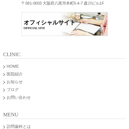
〒581-0003 大阪府八尾市本町5-4-7 森川ビル1F
オフィシャルサイト
OFFICIAL SITE
CLINIC
HOME
医院紹介
お知らせ
ブログ
お問い合わせ
MENU
訪問歯科とは