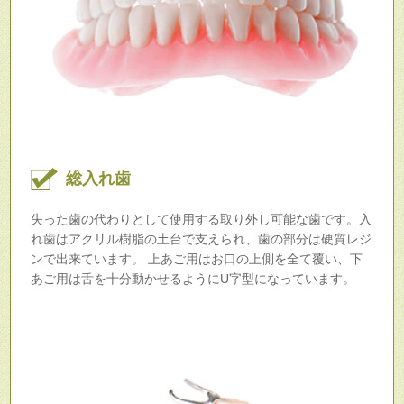
総入れ歯
失った歯の代わりとして使用する取り外し可能な歯です。入
れ歯はアクリル樹脂の土台で支えられ、歯の部分は硬質レジ
ンで出来ています。 上あご用はお口の上側を全て覆い、下
あご用は舌を十分動かせるようにU字型になっています。