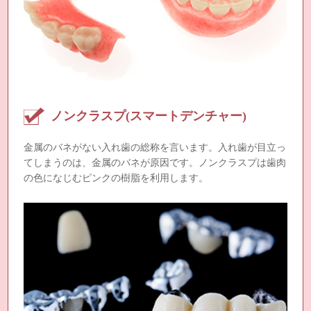
ノンクラスプ(スマートデンチャー)
金属のバネがない入れ歯の総称を言います。入れ歯が目立っ
てしまうのは、金属のバネが原因です。ノンクラスプは歯肉
の色になじむピンクの樹脂を利用します。