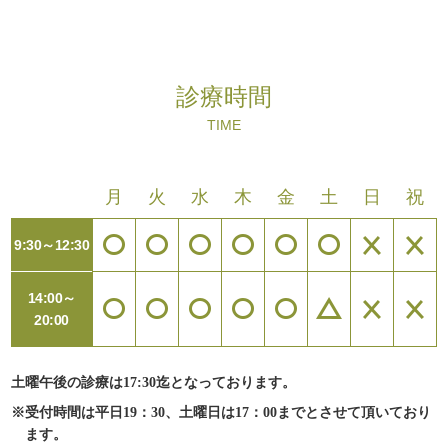
診療時間
TIME
月
火
水
木
金
土
日
祝
9:30～12:30
14:00～
20:00
土曜午後の診療は17:30迄となっております。
※受付時間は平日19：30、土曜日は17：00までとさせて頂いており
ます。