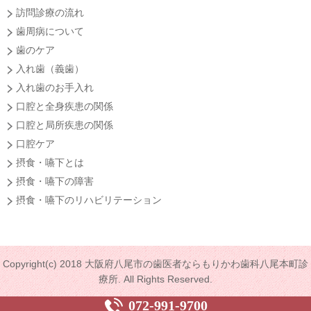
訪問診療の流れ
歯周病について
歯のケア
入れ歯（義歯）
入れ歯のお手入れ
口腔と全身疾患の関係
口腔と局所疾患の関係
口腔ケア
摂食・嚥下とは
摂食・嚥下の障害
摂食・嚥下のリハビリテーション
Copyright(c) 2018 大阪府八尾市の歯医者ならもりかわ歯科八尾本町診
療所. All Rights Reserved.
072-991-9700