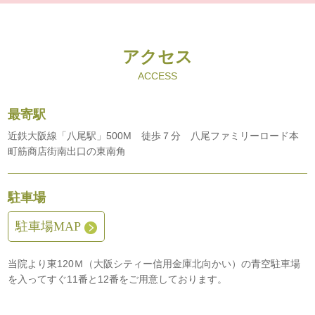
アクセス
ACCESS
最寄駅
近鉄大阪線「八尾駅」500M 徒歩７分 八尾ファミリーロード本
町筋商店街南出口の東南角
駐車場
駐車場MAP
当院より東120Ｍ（大阪シティー信用金庫北向かい）の青空駐車場
を入ってすぐ11番と12番をご用意しております。