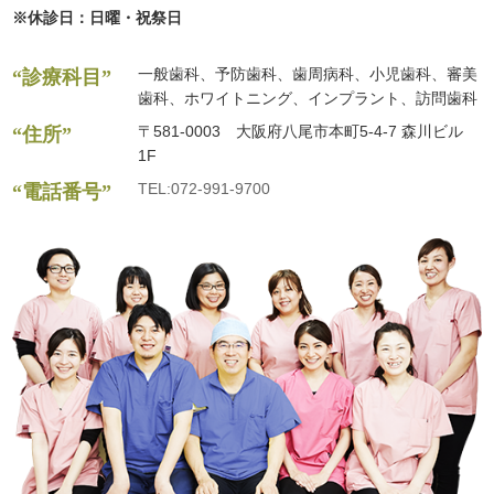
※休診日：日曜・祝祭日
一般歯科、予防歯科、歯周病科、小児歯科、審美
“診療科目”
歯科、ホワイトニング、インプラント、訪問歯科
〒581-0003 大阪府八尾市本町5-4-7 森川ビル
“住所”
1F
TEL:072-991-9700
“電話番号”