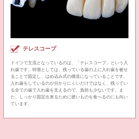
テレスコープ
ドイツで主流となっているのは、「テレスコープ」という入
れ歯です。特徴としては、残っている歯の上に入れ歯を被せ
ることで固定し、はめ込み式の構造になっていることです。
入れ歯をしているのが分かりにくいだけではなく、残ってい
る全ての歯で入れ歯を支えるので、負担も少ないです。ま
た、しっかり固定出来るために硬いものを食べるのにも向い
ています。