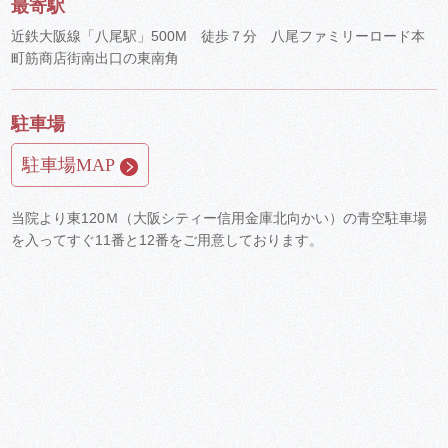
最寄駅
近鉄大阪線「八尾駅」500M 徒歩７分 八尾ファミリーロード本
町筋商店街南出口の東南角
駐車場
駐車場MAP
当院より東120Ｍ（大阪シティー信用金庫北向かい）の青空駐車場
を入ってすぐ11番と12番をご用意しております。