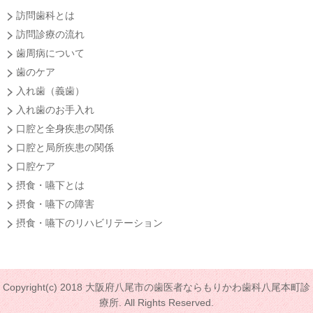
訪問歯科とは
訪問診療の流れ
歯周病について
歯のケア
入れ歯（義歯）
入れ歯のお手入れ
口腔と全身疾患の関係
口腔と局所疾患の関係
口腔ケア
摂食・嚥下とは
摂食・嚥下の障害
摂食・嚥下のリハビリテーション
Copyright(c) 2018 大阪府八尾市の歯医者ならもりかわ歯科八尾本町診
療所. All Rights Reserved.