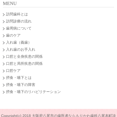
MENU
訪問歯科とは
訪問診療の流れ
歯周病について
歯のケア
入れ歯（義歯）
入れ歯のお手入れ
口腔と全身疾患の関係
口腔と局所疾患の関係
口腔ケア
摂食・嚥下とは
摂食・嚥下の障害
摂食・嚥下のリハビリテーション
Copyright(c) 2018 大阪府八尾市の歯医者ならもりかわ歯科八尾本町診