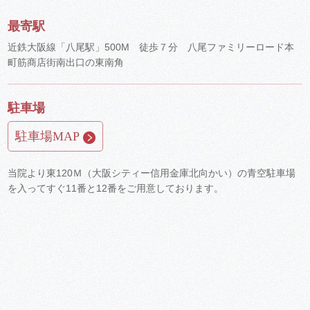
最寄駅
近鉄大阪線「八尾駅」500M 徒歩７分 八尾ファミリーロード本
町筋商店街南出口の東南角
駐車場
駐車場MAP
当院より東120Ｍ（大阪シティー信用金庫北向かい）の青空駐車場
を入ってすぐ11番と12番をご用意しております。