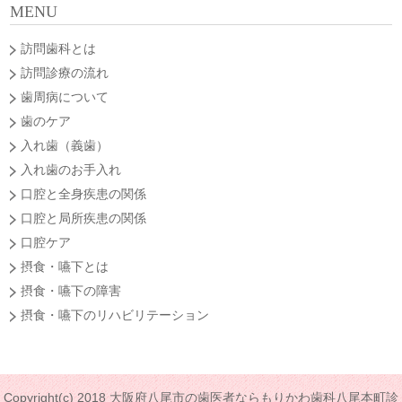
MENU
訪問歯科とは
訪問診療の流れ
歯周病について
歯のケア
入れ歯（義歯）
入れ歯のお手入れ
口腔と全身疾患の関係
口腔と局所疾患の関係
口腔ケア
摂食・嚥下とは
摂食・嚥下の障害
摂食・嚥下のリハビリテーション
Copyright(c) 2018 大阪府八尾市の歯医者ならもりかわ歯科八尾本町診