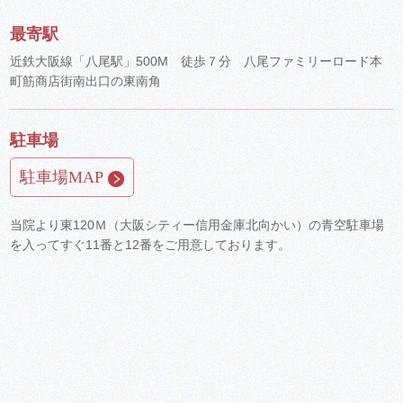
最寄駅
近鉄大阪線「八尾駅」500M 徒歩７分 八尾ファミリーロード本
町筋商店街南出口の東南角
駐車場
駐車場MAP
当院より東120Ｍ（大阪シティー信用金庫北向かい）の青空駐車場
を入ってすぐ11番と12番をご用意しております。